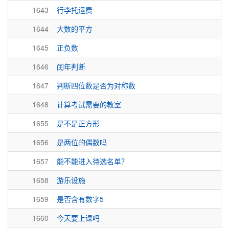
1643
行李托运费
1644
大数的平方
1645
正负数
1646
闰年判断
1647
判断四位数是否为对称数
1648
计算考试需要的教室
1655
是不是正方形
1656
是两位的偶数吗
1657
能不能进入待选名单？
1658
游乐设施
1659
是否含有数字5
1660
今天要上课吗