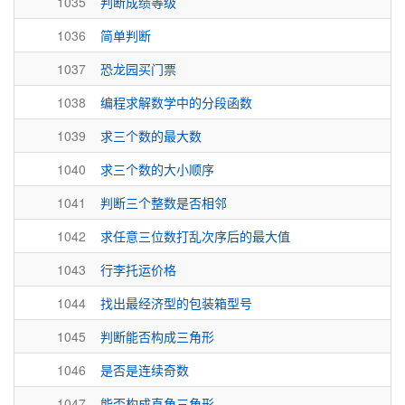
1035
判断成绩等级
1036
简单判断
1037
恐龙园买门票
1038
编程求解数学中的分段函数
1039
求三个数的最大数
1040
求三个数的大小顺序
1041
判断三个整数是否相邻
1042
求任意三位数打乱次序后的最大值
1043
行李托运价格
1044
找出最经济型的包装箱型号
1045
判断能否构成三角形
1046
是否是连续奇数
1047
能否构成直角三角形