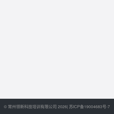
© 常州领新科技培训有限公司 2026
|
苏ICP备19004683号-7