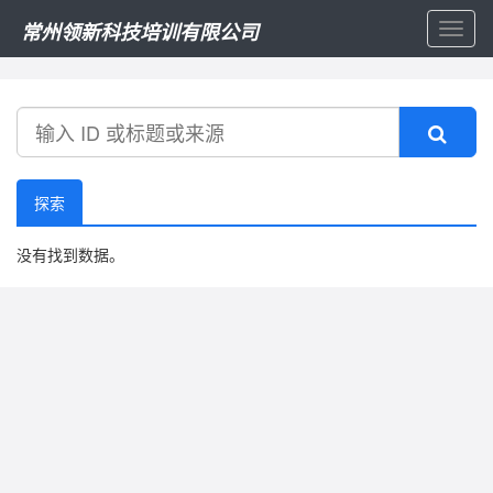
常州领新科技培训有限公司
Toggl
naviga
搜
索
探索
没有找到数据。