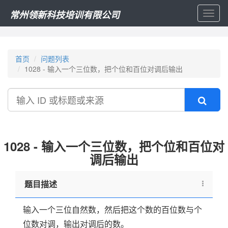
常州领新科技培训有限公司
Toggl
naviga
首页
问题列表
1028 - 输入一个三位数，把个位和百位对调后输出
搜
索
1028 - 输入一个三位数，把个位和百位对
调后输出
题目描述
输入一个三位自然数，然后把这个数的百位数与个
位数对调，输出对调后的数。