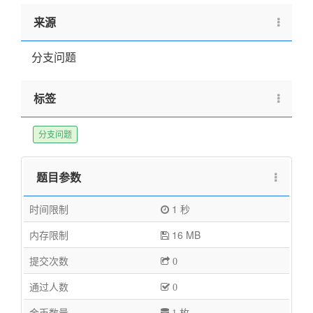
来源
分支问题
标签
分支问题
题目参数
时间限制
1 秒
内存限制
16 MB
提交次数
0
通过人数
0
金币数量