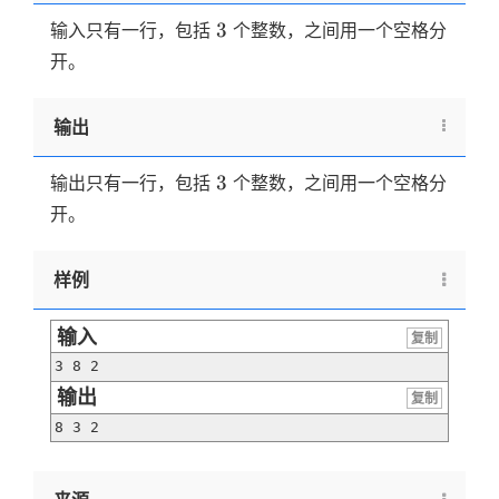
3
3
输入只有一行，包括
个整数，之间用一个空格分
开。
输出
3
3
输出只有一行，包括
个整数，之间用一个空格分
开。
样例
输入
复制
3 8 2
输出
复制
8 3 2