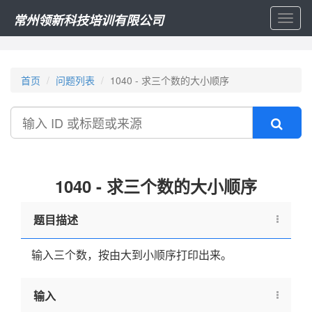
常州领新科技培训有限公司
Toggl
naviga
首页
问题列表
1040 - 求三个数的大小顺序
搜
索
1040 - 求三个数的大小顺序
题目描述
输入三个数，按由大到小顺序打印出来。
输入