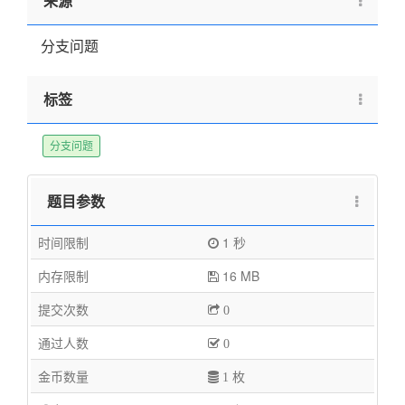
来源
分支问题
标签
分支问题
题目参数
时间限制
1 秒
内存限制
16 MB
提交次数
0
通过人数
0
金币数量
1 枚