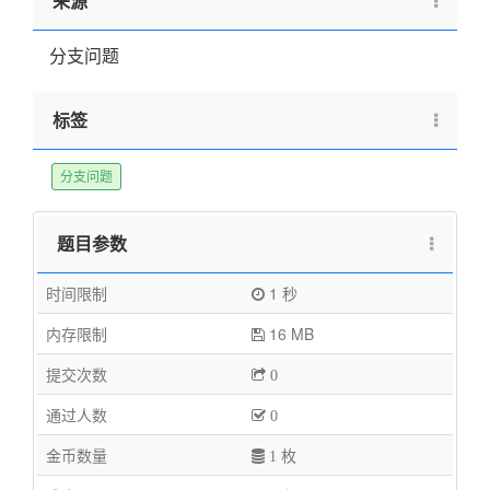
来源
分支问题
标签
分支问题
题目参数
时间限制
1 秒
内存限制
16 MB
提交次数
0
通过人数
0
金币数量
1 枚