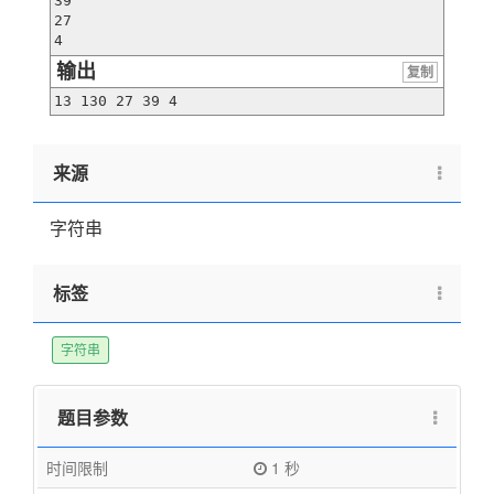
39

27

4
输出
复制
13 130 27 39 4
来源
字符串
标签
字符串
题目参数
时间限制
1 秒