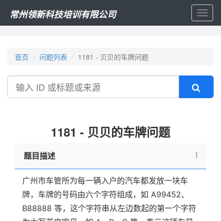
常州领新科技培训有限公司
Toggl
naviga
首页
问题列表
1181 - 贝贝的车牌问题
搜
索
1181 - 贝贝的车牌问题
题目描述
广州市车管所为每一辆入户的汽车都发放一块车
牌，车牌的号码由六个字符组成，如 A99452、
B88888 等，这个字符串从左边数起的第一个字符