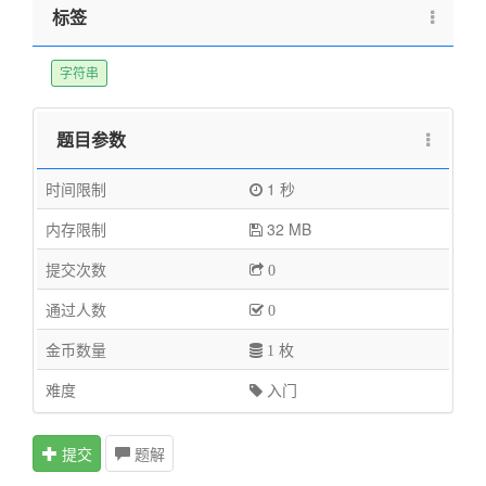
标签
字符串
题目参数
时间限制
1 秒
内存限制
32 MB
提交次数
0
通过人数
0
金币数量
1 枚
难度
入门
提交
题解