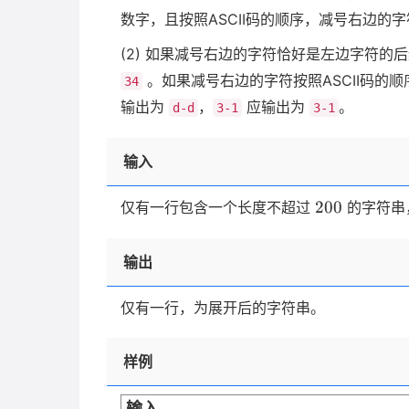
数字，且按照ASCII码的顺序，减号右边的
(2) 如果减号右边的字符恰好是左边字符的
。如果减号右边的字符按照ASCII码的
34
输出为
，
应输出为
。
d-d
3-1
3-1
输入
200
200
仅有一行包含一个长度不超过
的字符串
输出
仅有一行，为展开后的字符串。
样例
输入