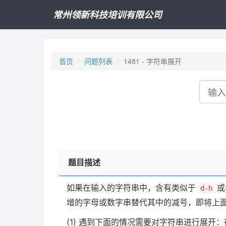
常州领新科技培训有限公司
首页
问题列表
1481 - 字符串展开
搜
索
题目描述
如果在输入的字符串中，含有类似于
或
d-h
增的字母或数字串替代其中的减号，即将上
(1) 遇到下面的情况需要对字符串进行展开