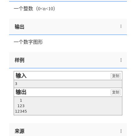
一个整数（0<n<10）
输出
一个数字图形
样例
输入
复制
3
输出
复制
  1

 123

12345
来源