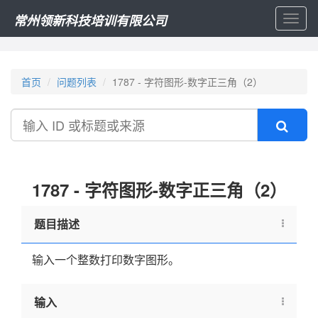
常州领新科技培训有限公司
Toggl
naviga
首页
问题列表
1787 - 字符图形-数字正三角（2）
搜
索
1787 - 字符图形-数字正三角（2）
题目描述
输入一个整数打印数字图形。
输入