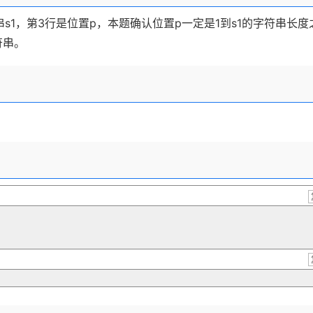
s1，第3行是位置p，本题确认位置p一定是1到s1的字符串长度
符串。