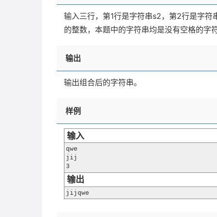
输入三行，第1行是字符串s2，第2行是字符串
的整数，本题中的字符串均是没有空格的字
输出
输出组合后的字符串。
样例
输入
qwe

jij

3
输出
jijqwe