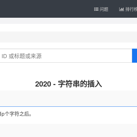
问题
排行
2020 - 字符串的插入
第p个字符之后。