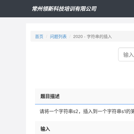
常州领新科技培训有限公司
首页
问题列表
2020 - 字符串的插入
搜
索
题目描述
请将一个字符串s2，插入到一个字符串s1的
输入