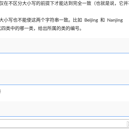
符仅在不区分大小写的前提下才能达到完全一致（也就是说，它并
也不能使这两个字符串一致。比如 Beijing 和 Nanjing
这四类中的哪一类，给出所属的类的编号。
号