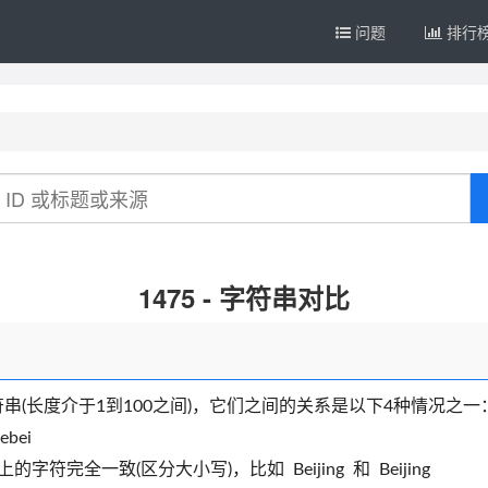
问题
排行
1475 - 字符串对比
(长度介于1到100之间)，它们之间的关系是以下4种情况之一
bei
完全一致(区分大小写)，比如 Beijing 和 Beijing