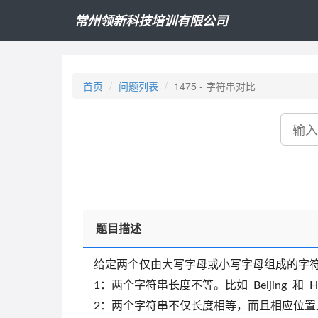
常州领新科技培训有限公司
首页
问题列表
1475 - 字符串对比
搜
索
题目描述
给定两个仅由大写字母或小写字母组成的字符串
1：两个字符串长度不等。比如 Beijing 和 He
2：两个字符串不仅长度相等，而且相应位置上的字符