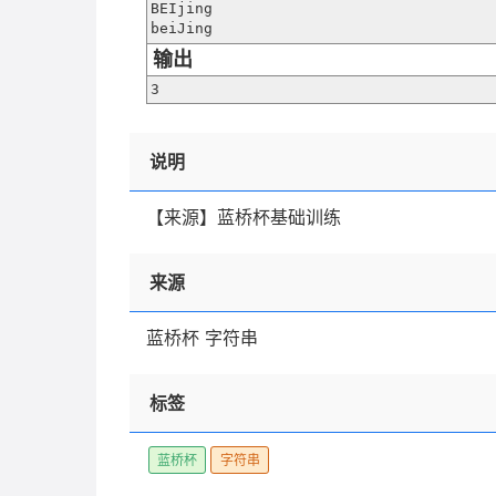
BEIjing 

beiJing 
输出
3
说明
【来源】蓝桥杯基础训练
来源
蓝桥杯 字符串
标签
蓝桥杯
字符串