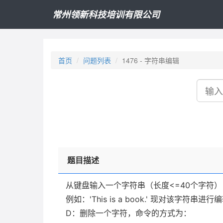
常州领新科技培训有限公司
首页
问题列表
1476 - 字符串编辑
搜
索
题目描述
从键盘输入一个字符串（长度<=40个字符），
例如：'This is a book.' 现对该字符串
D：删除一个字符，命令的方式为：