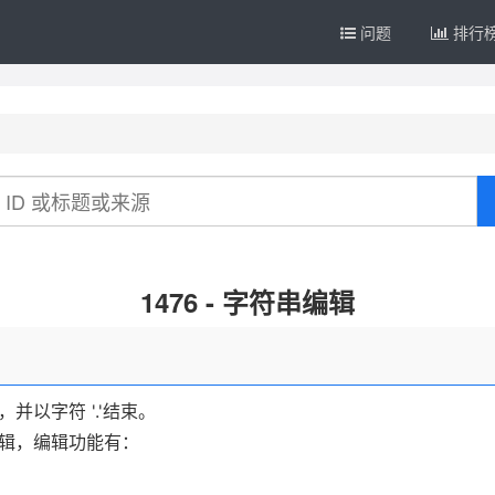
问题
排行
1476 - 字符串编辑
并以字符 '.'结束。
进行编辑，编辑功能有：