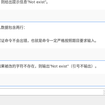
提示信息"Not exist"。
入数据包含两行：
保证命令不会出错，也就是命令一定严格按照题目要求输入。
改的字符不存在，则输出"Not exist"（引号不输出）。