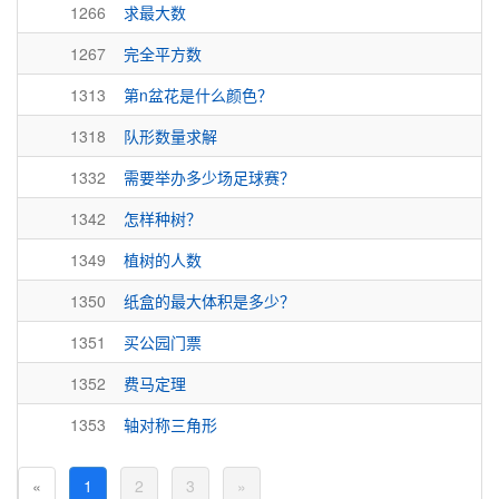
1266
求最大数
1267
完全平方数
1313
第n盆花是什么颜色？
1318
队形数量求解
1332
需要举办多少场足球赛？
1342
怎样种树？
1349
植树的人数
1350
纸盒的最大体积是多少？
1351
买公园门票
1352
费马定理
1353
轴对称三角形
«
1
2
3
»