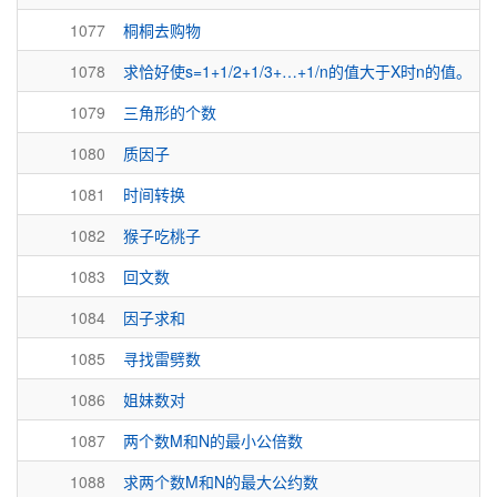
1077
桐桐去购物
1078
求恰好使s=1+1/2+1/3+…+1/n的值大于X时n的值。
1079
三角形的个数
1080
质因子
1081
时间转换
1082
猴子吃桃子
1083
回文数
1084
因子求和
1085
寻找雷劈数
1086
姐妹数对
1087
两个数M和N的最小公倍数
1088
求两个数M和N的最大公约数