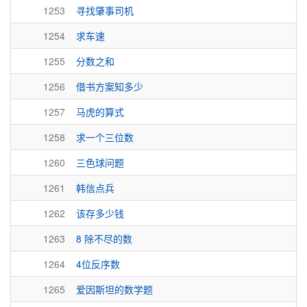
1253
寻找肇事司机
1254
求车速
1255
分数之和
1256
借书方案知多少
1257
马虎的算式
1258
求一个三位数
1260
三色球问题
1261
韩信点兵
1262
该存多少钱
1263
8 除不尽的数
1264
4位反序数
1265
爱因斯坦的数学题