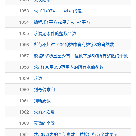
1053
求100+97+……+4+1的值。
1054
编程求1平方+2平方+...+n平方
1055
求满足条件的整数个数
1056
所有不超过1000的数中含有数字3的自然数
1057
能被5整除且至少有一位数字是5的所有整数的个数
1058
求出100至999范围内的所有水仙花数。
1059
求数
1060
判奇偶求和
1061
判断质数
1062
求落地次数
1063
素数的个数
1064
求出N以内的全部素数，并按每行五个数显示