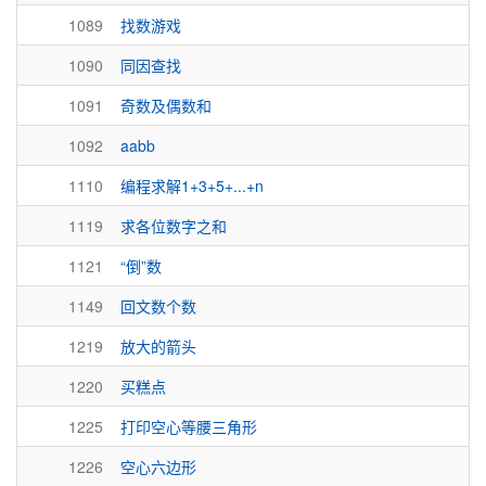
1089
找数游戏
1090
同因查找
1091
奇数及偶数和
1092
aabb
1110
编程求解1+3+5+...+n
1119
求各位数字之和
1121
“倒”数
1149
回文数个数
1219
放大的箭头
1220
买糕点
1225
打印空心等腰三角形
1226
空心六边形