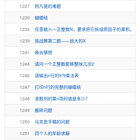
1227
阿凡提的难题
1230
蝴蝶结
1234
任意输入一正整数N，要求把它拆成质因子的乘积。
1239
挑战赛第二题——放大的X
1241
角谷猜想
1244
请问一个正整数能够整除几次2
1246
请输出n行的9*9乘法表
1247
打印n行的完整的蝴蝶结
1248
求数列的第n项的值是多少？
1249
搬砖问题
1250
马克思手稿的问题
1251
四个人的年龄求解